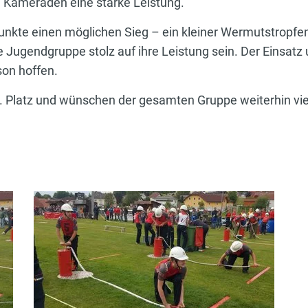
 Kameraden eine starke Leistung.
unkte einen möglichen Sieg – ein kleiner Wermutstropfen
 Jugendgruppe stolz auf ihre Leistung sein. Der Einsatz 
son hoffen.
4. Platz und wünschen der gesamten Gruppe weiterhin viel