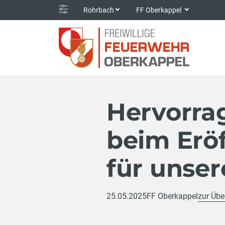
Rohrbach
FF Oberkappel
Hervorrag
beim Erö
für unse
25.05.2025
FF Oberkappel
zur Übe