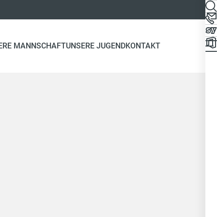
ERE MANNSCHAFT
UNSERE JUGEND
KONTAKT