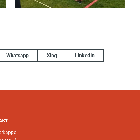
Whatsapp
Xing
LinkedIn
AKT
erkappel