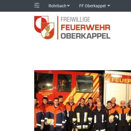
Rohrbach
FF Oberkappel