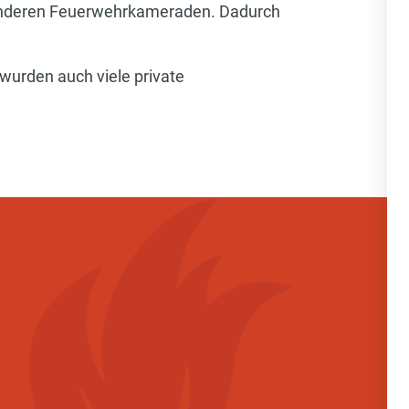
d anderen Feuerwehrkameraden. Dadurch
 wurden auch viele private