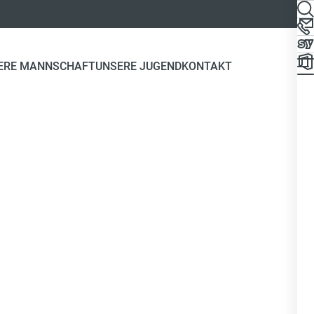
ERE MANNSCHAFT
UNSERE JUGEND
KONTAKT