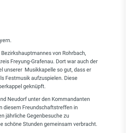
yern.
en Bezirkshauptmannes von Rohrbach,
kreis Freyung-Grafenau. Dort war auch der
l unserer Musikkapelle so gut, dass er
als Festmusik aufzuspielen. Diese
erkappel geknüpft.
 und Neudorf unter den Kommandanten
 diesem Freundschaftstreffen in
ten jährliche Gegenbesuche zu
le schöne Stunden gemeinsam verbracht.