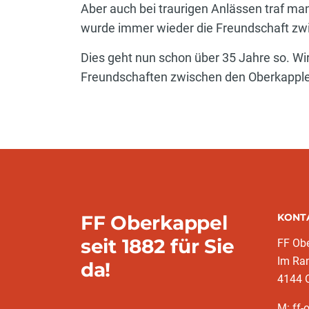
Aber auch bei traurigen Anlässen traf m
wurde immer wieder die Freundschaft zwi
Dies geht nun schon über 35 Jahre so. Wir
Freundschaften zwischen den Oberkappler
FF Oberkappel
KONT
seit 1882 für Sie
FF Ob
Im Ran
da!
4144 
M: ff-