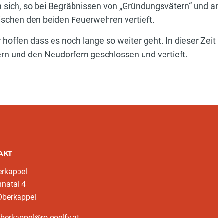
an sich, so bei Begräbnissen von „Gründungsvätern“ un
schen den beiden Feuerwehren vertieft.
 hoffen dass es noch lange so weiter geht. In dieser Zeit
n und den Neudorfern geschlossen und vertieft.
AKT
erkappel
natal 4
Oberkappel
oberkappel@ro.ooelfv.at