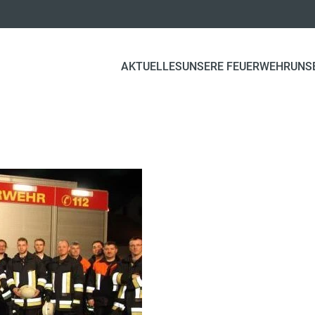
AKTUELLES
UNSERE FEUERWEHR
UNS