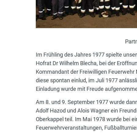
Part
Im Frühling des Jahres 1977 spielte uns
Hofrat Dr Wilhelm Blecha, bei der Eröffn
Kommandant der Freiwilligen Feuerwehr N
diese spontan einlud, im Juli 1977 anläs
Einladung wurde mit Freude aufgenommen
Am 8. und 9. September 1977 wurde dan
Adolf Hazod und Alois Wagner ein Freund
Oberkappel teil. Im Mai 1978 wurde bei e
Feuerwehrveranstaltungen, Fußballturni