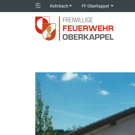
Rohrbach
FF Oberkappel