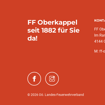
FF Oberkappel
KONT
seit 1882 für Sie
FF Ob
Im Ran
da!
4144 
M: ff-
(neues Fenster)
(neues Fenster)
© 2026 Oö. Landes-Feuerwehrverband