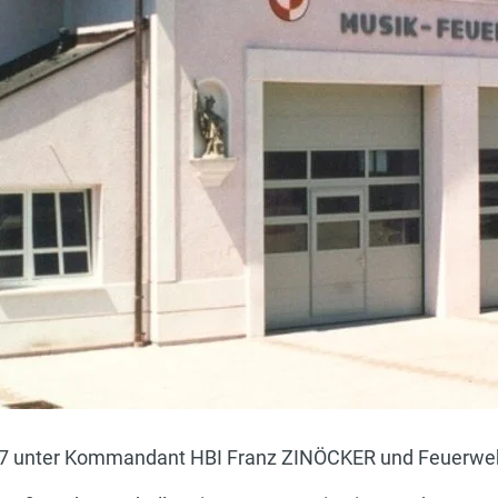
1997 unter Kommandant HBI Franz ZINÖCKER und Feuerw