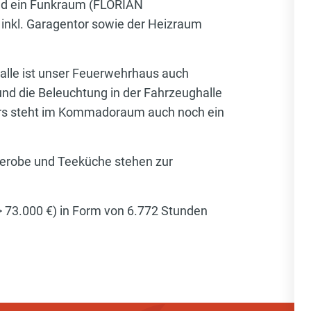
und ein Funkraum (FLORIAN
inkl. Garagentor sowie der Heizraum
lle ist unser Feuerwehrhaus auch
und die Beleuchtung in der Fahrzeughalle
ters steht im Kommadoraum auch noch ein
derobe und Teeküche stehen zur
=> 73.000 €) in Form von 6.772 Stunden