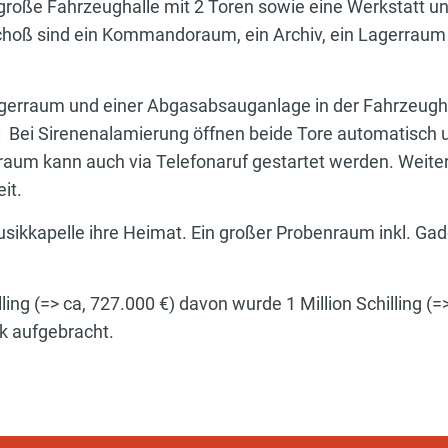
große Fahrzeughalle mit 2 Toren sowie eine Werkstatt 
hoß sind ein Kommandoraum, ein Archiv, ein Lagerraum 
erraum und einer Abgasabsauganlage in der Fahrzeugha
: Bei Sirenenalamierung öffnen beide Tore automatisch 
raum kann auch via Telefonaruf gestartet werden. Wei
it.
ikkapelle ihre Heimat. Ein großer Probenraum inkl. Ga
ling (=> ca, 727.000 €) davon wurde 1 Million Schilling (
k aufgebracht.