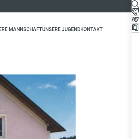
ERE MANNSCHAFT
UNSERE JUGEND
KONTAKT