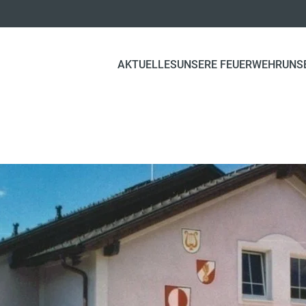
AKTUELLES
UNSERE FEUERWEHR
UNS