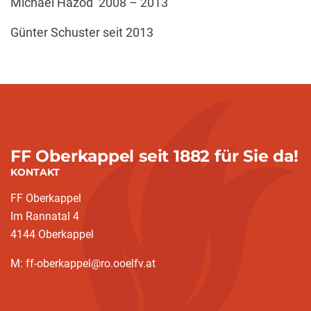
Michael Hazod 2008 – 2013
Günter Schuster seit 2013
FF Oberkappel seit 1882 für Sie da!
KONTAKT
FF Oberkappel
Im Rannatal 4
4144 Oberkappel
M: ff-oberkappel@ro.ooelfv.at