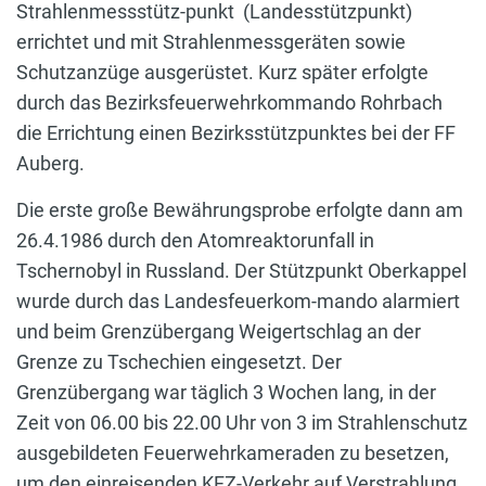
Strahlenmessstütz-punkt (Landesstützpunkt)
errichtet und mit Strahlenmessgeräten sowie
Schutzanzüge ausgerüstet. Kurz später erfolgte
durch das Bezirksfeuerwehrkommando Rohrbach
die Errichtung einen Bezirksstützpunktes bei der FF
Auberg.
Die erste große Bewährungsprobe erfolgte dann am
26.4.1986 durch den Atomreaktorunfall in
Tschernobyl in Russland. Der Stützpunkt Oberkappel
wurde durch das Landesfeuerkom-mando alarmiert
und beim Grenzübergang Weigertschlag an der
Grenze zu Tschechien eingesetzt. Der
Grenzübergang war täglich 3 Wochen lang, in der
Zeit von 06.00 bis 22.00 Uhr von 3 im Strahlenschutz
ausgebildeten Feuerwehrkameraden zu besetzen,
um den einreisenden KFZ-Verkehr auf Verstrahlung